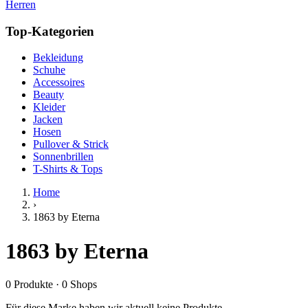
Herren
Top-Kategorien
Bekleidung
Schuhe
Accessoires
Beauty
Kleider
Jacken
Hosen
Pullover & Strick
Sonnenbrillen
T-Shirts & Tops
Home
›
1863 by Eterna
1863 by Eterna
0
Produkte
·
0
Shops
Für diese Marke haben wir aktuell keine Produkte.