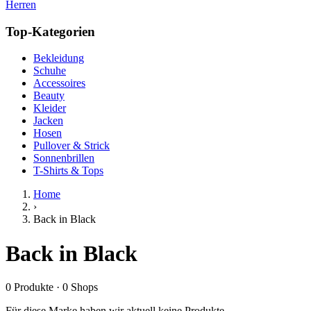
Herren
Top-Kategorien
Bekleidung
Schuhe
Accessoires
Beauty
Kleider
Jacken
Hosen
Pullover & Strick
Sonnenbrillen
T-Shirts & Tops
Home
›
Back in Black
Back in Black
0
Produkte
·
0
Shops
Für diese Marke haben wir aktuell keine Produkte.