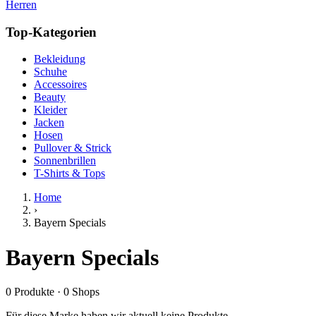
Herren
Top-Kategorien
Bekleidung
Schuhe
Accessoires
Beauty
Kleider
Jacken
Hosen
Pullover & Strick
Sonnenbrillen
T-Shirts & Tops
Home
›
Bayern Specials
Bayern Specials
0
Produkte
·
0
Shops
Für diese Marke haben wir aktuell keine Produkte.