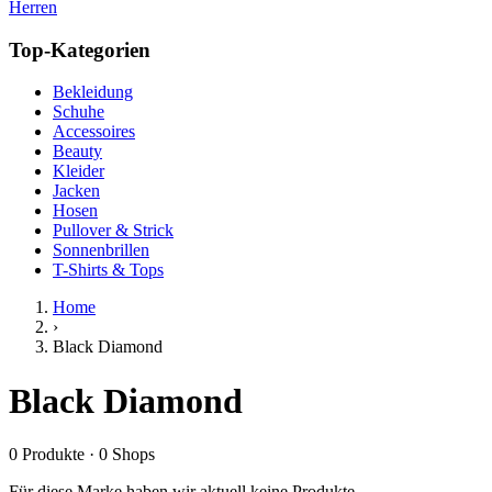
Herren
Top-Kategorien
Bekleidung
Schuhe
Accessoires
Beauty
Kleider
Jacken
Hosen
Pullover & Strick
Sonnenbrillen
T-Shirts & Tops
Home
›
Black Diamond
Black Diamond
0
Produkte
·
0
Shops
Für diese Marke haben wir aktuell keine Produkte.