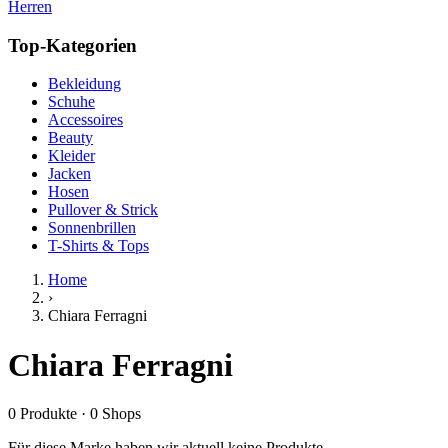
Herren
Top-Kategorien
Bekleidung
Schuhe
Accessoires
Beauty
Kleider
Jacken
Hosen
Pullover & Strick
Sonnenbrillen
T-Shirts & Tops
Home
›
Chiara Ferragni
Chiara Ferragni
0
Produkte
·
0
Shops
Für diese Marke haben wir aktuell keine Produkte.