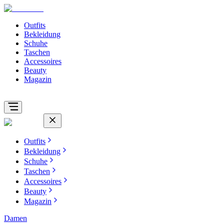
Outfits
Bekleidung
Schuhe
Taschen
Accessoires
Beauty
Magazin
Outfits
Bekleidung
Schuhe
Taschen
Accessoires
Beauty
Magazin
Damen