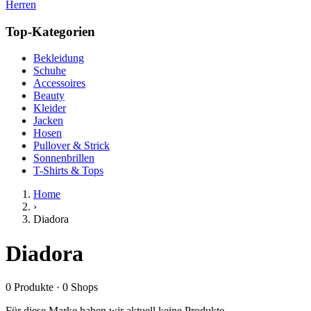
Herren
Top-Kategorien
Bekleidung
Schuhe
Accessoires
Beauty
Kleider
Jacken
Hosen
Pullover & Strick
Sonnenbrillen
T-Shirts & Tops
Home
›
Diadora
Diadora
0
Produkte
·
0
Shops
Für diese Marke haben wir aktuell keine Produkte.