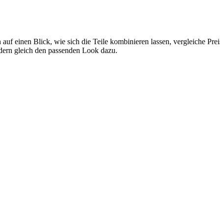
 auf einen Blick, wie sich die Teile kombinieren lassen, vergleiche Pr
ndern gleich den passenden Look dazu.