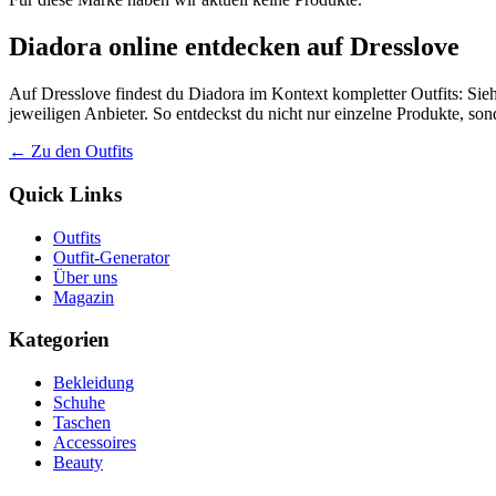
Diadora online entdecken auf Dresslove
Auf Dresslove findest du Diadora im Kontext kompletter Outfits: Sieh
jeweiligen Anbieter. So entdeckst du nicht nur einzelne Produkte, so
← Zu den Outfits
Quick Links
Outfits
Outfit-Generator
Über uns
Magazin
Kategorien
Bekleidung
Schuhe
Taschen
Accessoires
Beauty