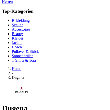
Herren
Top-Kategorien
Bekleidung
Schuhe
Accessoires
Beauty
Kleider
Jacken
Hosen
Pullover & Strick
Sonnenbrillen
T-Shirts & Tops
Home
›
Dugena
Dugena