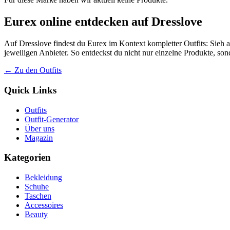
Eurex online entdecken auf Dresslove
Auf Dresslove findest du Eurex im Kontext kompletter Outfits: Sieh a
jeweiligen Anbieter. So entdeckst du nicht nur einzelne Produkte, so
← Zu den Outfits
Quick Links
Outfits
Outfit-Generator
Über uns
Magazin
Kategorien
Bekleidung
Schuhe
Taschen
Accessoires
Beauty