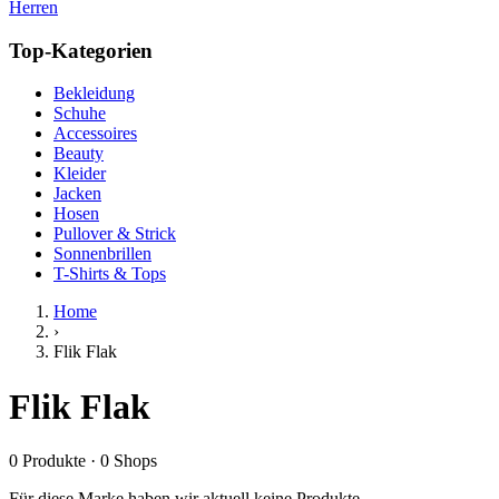
Herren
Top-Kategorien
Bekleidung
Schuhe
Accessoires
Beauty
Kleider
Jacken
Hosen
Pullover & Strick
Sonnenbrillen
T-Shirts & Tops
Home
›
Flik Flak
Flik Flak
0
Produkte
·
0
Shops
Für diese Marke haben wir aktuell keine Produkte.