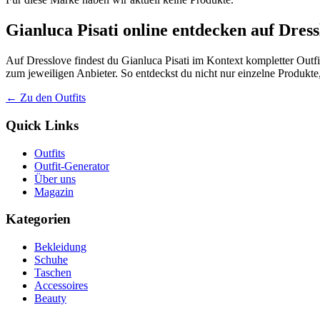
Gianluca Pisati online entdecken auf Dress
Auf Dresslove findest du Gianluca Pisati im Kontext kompletter Outfit
zum jeweiligen Anbieter. So entdeckst du nicht nur einzelne Produkt
← Zu den Outfits
Quick Links
Outfits
Outfit-Generator
Über uns
Magazin
Kategorien
Bekleidung
Schuhe
Taschen
Accessoires
Beauty