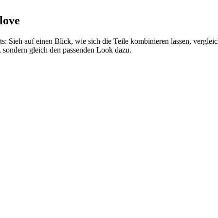
love
s: Sieh auf einen Blick, wie sich die Teile kombinieren lassen, vergle
e, sondern gleich den passenden Look dazu.