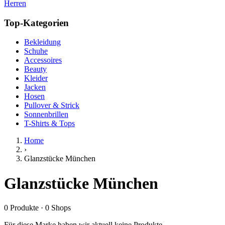
Herren
Top-Kategorien
Bekleidung
Schuhe
Accessoires
Beauty
Kleider
Jacken
Hosen
Pullover & Strick
Sonnenbrillen
T-Shirts & Tops
Home
›
Glanzstücke München
Glanzstücke München
0
Produkte
·
0
Shops
Für diese Marke haben wir aktuell keine Produkte.