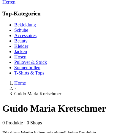
Herren
Top-Kategorien
Bekleidung
Schuhe
Accessoires
Beauty
Kleider
Jacken
Hosen
Pullover & Strick
Sonnenbrillen
T-Shirts & Tops
Home
›
Guido Maria Kretschmer
Guido Maria Kretschmer
0
Produkte
·
0
Shops
Für diese Marke haben wir aktuell keine Produkte.