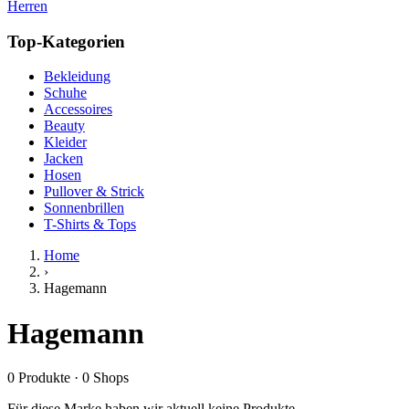
Herren
Top-Kategorien
Bekleidung
Schuhe
Accessoires
Beauty
Kleider
Jacken
Hosen
Pullover & Strick
Sonnenbrillen
T-Shirts & Tops
Home
›
Hagemann
Hagemann
0
Produkte
·
0
Shops
Für diese Marke haben wir aktuell keine Produkte.