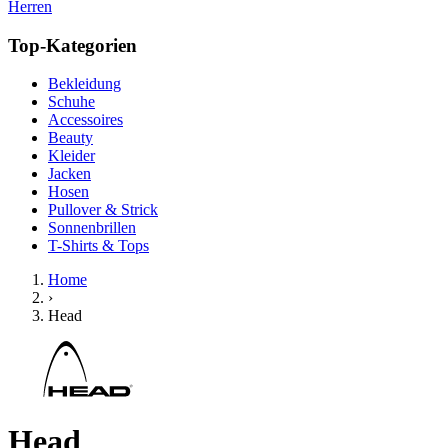
Herren
Top-Kategorien
Bekleidung
Schuhe
Accessoires
Beauty
Kleider
Jacken
Hosen
Pullover & Strick
Sonnenbrillen
T-Shirts & Tops
Home
›
Head
Head