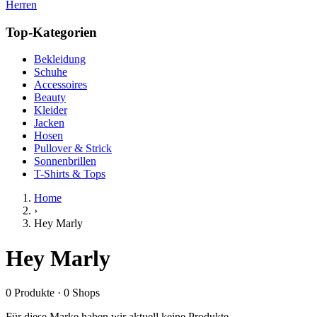
Herren
Top-Kategorien
Bekleidung
Schuhe
Accessoires
Beauty
Kleider
Jacken
Hosen
Pullover & Strick
Sonnenbrillen
T-Shirts & Tops
Home
›
Hey Marly
Hey Marly
0
Produkte
·
0
Shops
Für diese Marke haben wir aktuell keine Produkte.