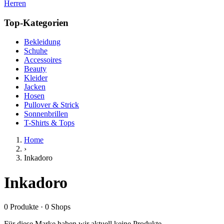
Herren
Top-Kategorien
Bekleidung
Schuhe
Accessoires
Beauty
Kleider
Jacken
Hosen
Pullover & Strick
Sonnenbrillen
T-Shirts & Tops
Home
›
Inkadoro
Inkadoro
0
Produkte
·
0
Shops
Für diese Marke haben wir aktuell keine Produkte.