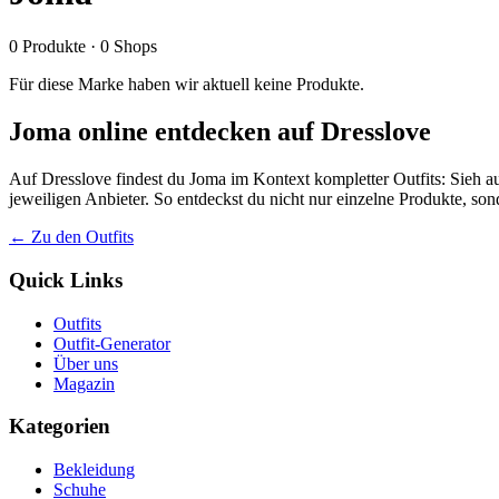
0
Produkte
·
0
Shops
Für diese Marke haben wir aktuell keine Produkte.
Joma online entdecken auf Dresslove
Auf Dresslove findest du Joma im Kontext kompletter Outfits: Sieh au
jeweiligen Anbieter. So entdeckst du nicht nur einzelne Produkte, so
← Zu den Outfits
Quick Links
Outfits
Outfit-Generator
Über uns
Magazin
Kategorien
Bekleidung
Schuhe