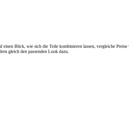
f einen Blick, wie sich die Teile kombinieren lassen, vergleiche Preis
ndern gleich den passenden Look dazu.