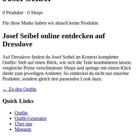
0
Produkte
·
0
Shops
Für diese Marke haben wir aktuell keine Produkte.
Josef Seibel online entdecken auf
Dresslove
Auf Dresslove findest du Josef Seibel im Kontext kompletter
Outfits: Sieh auf einen Blick, wie sich die Teile kombinieren lassen,
vergleiche Preise verschiedener Shops und springe mit einem Klick
direkt zum jeweiligen Anbieter. So entdeckst du nicht nur einzelne
Produkte, sondern gleich den passenden Look dazu.
← Zu den Outfits
Quick Links
Outfits
Outfit-Generator
Über uns
Magazin