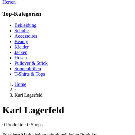
Herren
Top-Kategorien
Bekleidung
Schuhe
Accessoires
Beauty
Kleider
Jacken
Hosen
Pullover & Strick
Sonnenbrillen
T-Shirts & Tops
Home
›
Karl Lagerfeld
Karl Lagerfeld
0
Produkte
·
0
Shops
Für diese Marke haben wir aktuell keine Produkte.