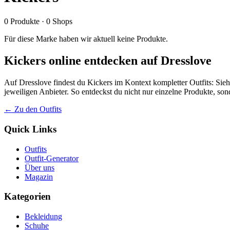
0
Produkte
·
0
Shops
Für diese Marke haben wir aktuell keine Produkte.
Kickers online entdecken auf Dresslove
Auf Dresslove findest du Kickers im Kontext kompletter Outfits: Sieh
jeweiligen Anbieter. So entdeckst du nicht nur einzelne Produkte, so
← Zu den Outfits
Quick Links
Outfits
Outfit-Generator
Über uns
Magazin
Kategorien
Bekleidung
Schuhe