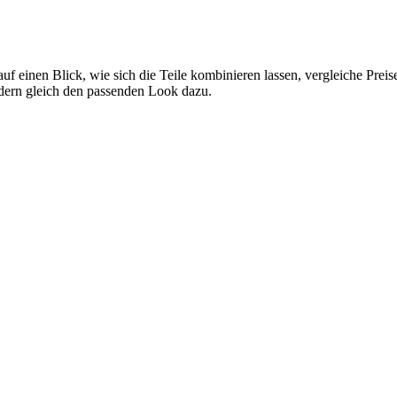
auf einen Blick, wie sich die Teile kombinieren lassen, vergleiche Pre
ndern gleich den passenden Look dazu.