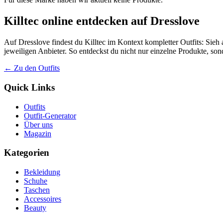
Killtec online entdecken auf Dresslove
Auf Dresslove findest du Killtec im Kontext kompletter Outfits: Sieh 
jeweiligen Anbieter. So entdeckst du nicht nur einzelne Produkte, so
← Zu den Outfits
Quick Links
Outfits
Outfit-Generator
Über uns
Magazin
Kategorien
Bekleidung
Schuhe
Taschen
Accessoires
Beauty