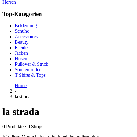
Herren
Top-Kategorien
Bekleidung
Schuhe
Accessoires
Beauty
Kleider
Jacken
Hosen
Pullover & Strick
Sonnenbrillen
T-Shirts & Tops
Home
›
la strada
la strada
0
Produkte
·
0
Shops
Für diese Marke haben wir aktuell keine Produkte.