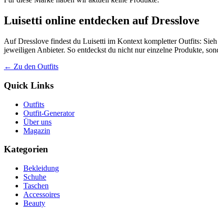
Luisetti online entdecken auf Dresslove
Auf Dresslove findest du Luisetti im Kontext kompletter Outfits: Sieh
jeweiligen Anbieter. So entdeckst du nicht nur einzelne Produkte, so
← Zu den Outfits
Quick Links
Outfits
Outfit-Generator
Über uns
Magazin
Kategorien
Bekleidung
Schuhe
Taschen
Accessoires
Beauty