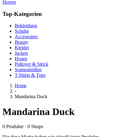
Herren
Top-Kategorien
Bekleidung
Schuhe
Accessoires
Beauty
Kleider
Jacken
Hosen
Pullover & Strick
Sonnenbrillen
T-Shirts & Tops
Home
›
Mandarina Duck
Mandarina Duck
0
Produkte
·
0
Shops
Für diese Marke haben wir aktuell keine Produkte.