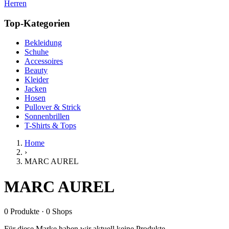
Herren
Top-Kategorien
Bekleidung
Schuhe
Accessoires
Beauty
Kleider
Jacken
Hosen
Pullover & Strick
Sonnenbrillen
T-Shirts & Tops
Home
›
MARC AUREL
MARC AUREL
0
Produkte
·
0
Shops
Für diese Marke haben wir aktuell keine Produkte.