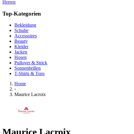
Herren
Top-Kategorien
Bekleidung
Schuhe
Accessoires
Beauty
Kleider
Jacken
Hosen
Pullover & Strick
Sonnenbrillen
T-Shirts & Tops
Home
›
Maurice Lacroix
Maurice Lacroix