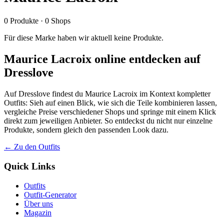
0
Produkte
·
0
Shops
Für diese Marke haben wir aktuell keine Produkte.
Maurice Lacroix online entdecken auf
Dresslove
Auf Dresslove findest du Maurice Lacroix im Kontext kompletter
Outfits: Sieh auf einen Blick, wie sich die Teile kombinieren lassen,
vergleiche Preise verschiedener Shops und springe mit einem Klick
direkt zum jeweiligen Anbieter. So entdeckst du nicht nur einzelne
Produkte, sondern gleich den passenden Look dazu.
← Zu den Outfits
Quick Links
Outfits
Outfit-Generator
Über uns
Magazin