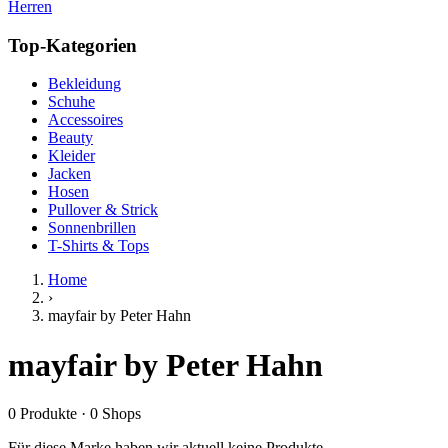
Herren
Top-Kategorien
Bekleidung
Schuhe
Accessoires
Beauty
Kleider
Jacken
Hosen
Pullover & Strick
Sonnenbrillen
T-Shirts & Tops
Home
›
mayfair by Peter Hahn
mayfair by Peter Hahn
0
Produkte
·
0
Shops
Für diese Marke haben wir aktuell keine Produkte.