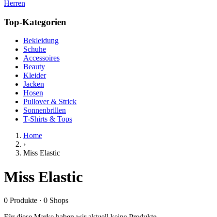
Herren
Top-Kategorien
Bekleidung
Schuhe
Accessoires
Beauty
Kleider
Jacken
Hosen
Pullover & Strick
Sonnenbrillen
T-Shirts & Tops
Home
›
Miss Elastic
Miss Elastic
0
Produkte
·
0
Shops
Für diese Marke haben wir aktuell keine Produkte.