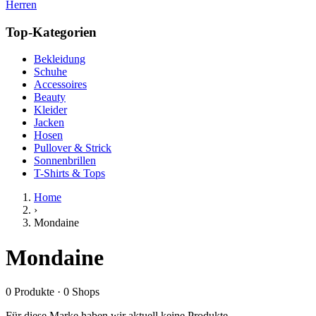
Herren
Top-Kategorien
Bekleidung
Schuhe
Accessoires
Beauty
Kleider
Jacken
Hosen
Pullover & Strick
Sonnenbrillen
T-Shirts & Tops
Home
›
Mondaine
Mondaine
0
Produkte
·
0
Shops
Für diese Marke haben wir aktuell keine Produkte.