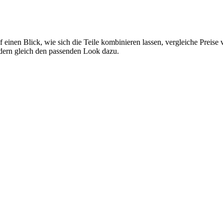
 einen Blick, wie sich die Teile kombinieren lassen, vergleiche Preise
ndern gleich den passenden Look dazu.