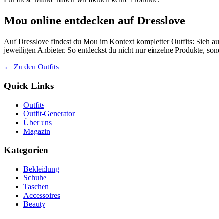
Mou online entdecken auf Dresslove
Auf Dresslove findest du Mou im Kontext kompletter Outfits: Sieh auf
jeweiligen Anbieter. So entdeckst du nicht nur einzelne Produkte, so
← Zu den Outfits
Quick Links
Outfits
Outfit-Generator
Über uns
Magazin
Kategorien
Bekleidung
Schuhe
Taschen
Accessoires
Beauty