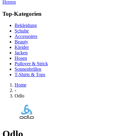
Herren
Top-Kategorien
Bekleidung
Schuhe
Accessoires
Beauty
Kleider
Jacken
Hosen
Pullover & Strick
Sonnenbrillen
T-Shirts & Tops
Home
›
Odlo
Odlo