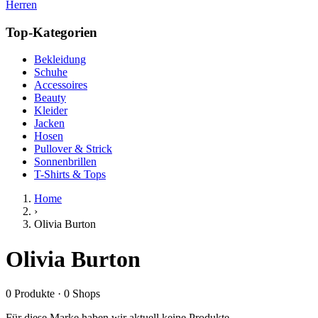
Herren
Top-Kategorien
Bekleidung
Schuhe
Accessoires
Beauty
Kleider
Jacken
Hosen
Pullover & Strick
Sonnenbrillen
T-Shirts & Tops
Home
›
Olivia Burton
Olivia Burton
0
Produkte
·
0
Shops
Für diese Marke haben wir aktuell keine Produkte.