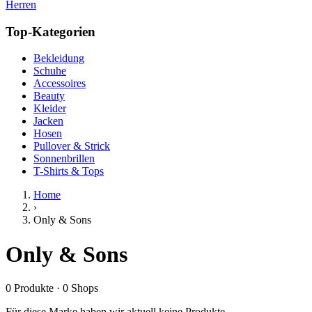
Herren
Top-Kategorien
Bekleidung
Schuhe
Accessoires
Beauty
Kleider
Jacken
Hosen
Pullover & Strick
Sonnenbrillen
T-Shirts & Tops
Home
›
Only & Sons
Only & Sons
0
Produkte
·
0
Shops
Für diese Marke haben wir aktuell keine Produkte.