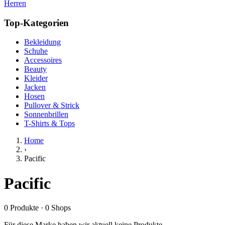
Herren
Top-Kategorien
Bekleidung
Schuhe
Accessoires
Beauty
Kleider
Jacken
Hosen
Pullover & Strick
Sonnenbrillen
T-Shirts & Tops
Home
›
Pacific
Pacific
0
Produkte
·
0
Shops
Für diese Marke haben wir aktuell keine Produkte.