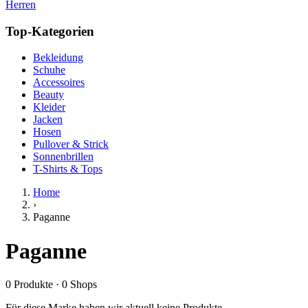
Herren
Top-Kategorien
Bekleidung
Schuhe
Accessoires
Beauty
Kleider
Jacken
Hosen
Pullover & Strick
Sonnenbrillen
T-Shirts & Tops
Home
›
Paganne
Paganne
0
Produkte
·
0
Shops
Für diese Marke haben wir aktuell keine Produkte.