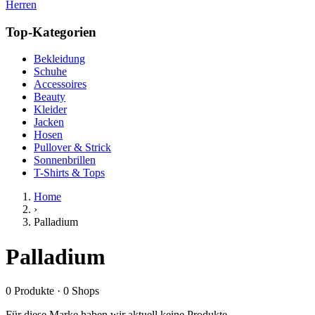
Herren
Top-Kategorien
Bekleidung
Schuhe
Accessoires
Beauty
Kleider
Jacken
Hosen
Pullover & Strick
Sonnenbrillen
T-Shirts & Tops
Home
›
Palladium
Palladium
0
Produkte
·
0
Shops
Für diese Marke haben wir aktuell keine Produkte.