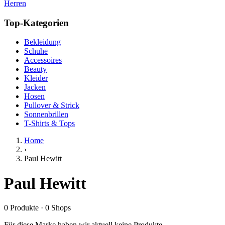
Herren
Top-Kategorien
Bekleidung
Schuhe
Accessoires
Beauty
Kleider
Jacken
Hosen
Pullover & Strick
Sonnenbrillen
T-Shirts & Tops
Home
›
Paul Hewitt
Paul Hewitt
0
Produkte
·
0
Shops
Für diese Marke haben wir aktuell keine Produkte.