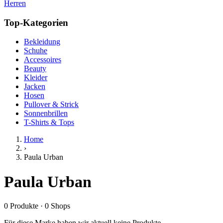
Herren
Top-Kategorien
Bekleidung
Schuhe
Accessoires
Beauty
Kleider
Jacken
Hosen
Pullover & Strick
Sonnenbrillen
T-Shirts & Tops
Home
›
Paula Urban
Paula Urban
0
Produkte
·
0
Shops
Für diese Marke haben wir aktuell keine Produkte.