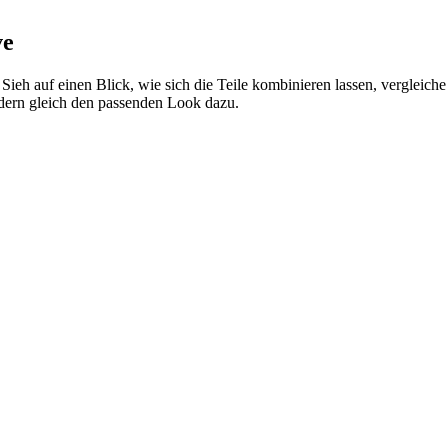
ve
Sieh auf einen Blick, wie sich die Teile kombinieren lassen, vergleich
ndern gleich den passenden Look dazu.