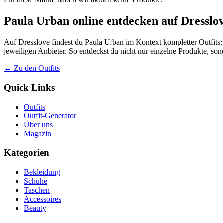
Paula Urban online entdecken auf Dresslo
Auf Dresslove findest du Paula Urban im Kontext kompletter Outfits: 
jeweiligen Anbieter. So entdeckst du nicht nur einzelne Produkte, so
← Zu den Outfits
Quick Links
Outfits
Outfit-Generator
Über uns
Magazin
Kategorien
Bekleidung
Schuhe
Taschen
Accessoires
Beauty