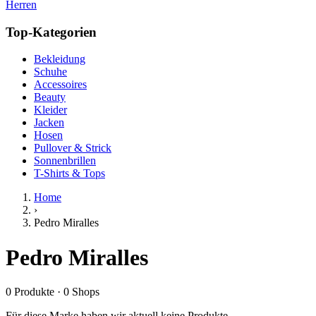
Herren
Top-Kategorien
Bekleidung
Schuhe
Accessoires
Beauty
Kleider
Jacken
Hosen
Pullover & Strick
Sonnenbrillen
T-Shirts & Tops
Home
›
Pedro Miralles
Pedro Miralles
0
Produkte
·
0
Shops
Für diese Marke haben wir aktuell keine Produkte.