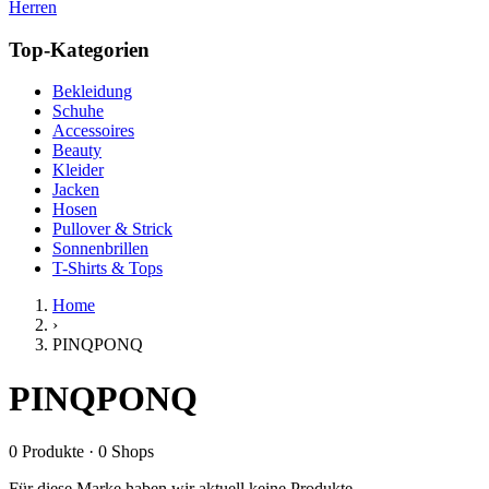
Herren
Top-Kategorien
Bekleidung
Schuhe
Accessoires
Beauty
Kleider
Jacken
Hosen
Pullover & Strick
Sonnenbrillen
T-Shirts & Tops
Home
›
PINQPONQ
PINQPONQ
0
Produkte
·
0
Shops
Für diese Marke haben wir aktuell keine Produkte.