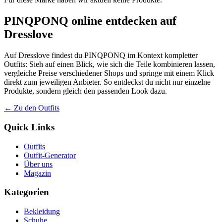
PINQPONQ online entdecken auf
Dresslove
Auf Dresslove findest du PINQPONQ im Kontext kompletter
Outfits: Sieh auf einen Blick, wie sich die Teile kombinieren lassen,
vergleiche Preise verschiedener Shops und springe mit einem Klick
direkt zum jeweiligen Anbieter. So entdeckst du nicht nur einzelne
Produkte, sondern gleich den passenden Look dazu.
← Zu den Outfits
Quick Links
Outfits
Outfit-Generator
Über uns
Magazin
Kategorien
Bekleidung
Schuhe