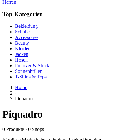
Herren
Top-Kategorien
Bekleidung
Schuhe
Accessoires
Beauty
Kleider
Jacken
Hosen
Pullover & Strick
Sonnenbrillen
T-Shirts & Tops
Home
›
Piquadro
Piquadro
0
Produkte
·
0
Shops
Für diese Marke haben wir aktuell keine Produkte.