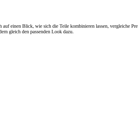
h auf einen Blick, wie sich die Teile kombinieren lassen, vergleiche P
ndern gleich den passenden Look dazu.