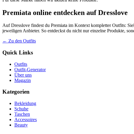
Premiata online entdecken auf Dresslove
Auf Dresslove findest du Premiata im Kontext kompletter Outfits: Sie
jeweiligen Anbieter. So entdeckst du nicht nur einzelne Produkte, so
← Zu den Outfits
Quick Links
Outfits
Outfit-Generator
Über uns
Magazin
Kategorien
Bekleidung
Schuhe
Taschen
Accessoires
Beauty