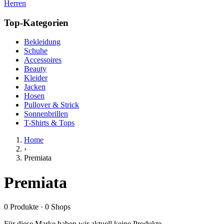
Herren
Top-Kategorien
Bekleidung
Schuhe
Accessoires
Beauty
Kleider
Jacken
Hosen
Pullover & Strick
Sonnenbrillen
T-Shirts & Tops
Home
›
Premiata
Premiata
0
Produkte
·
0
Shops
Für diese Marke haben wir aktuell keine Produkte.