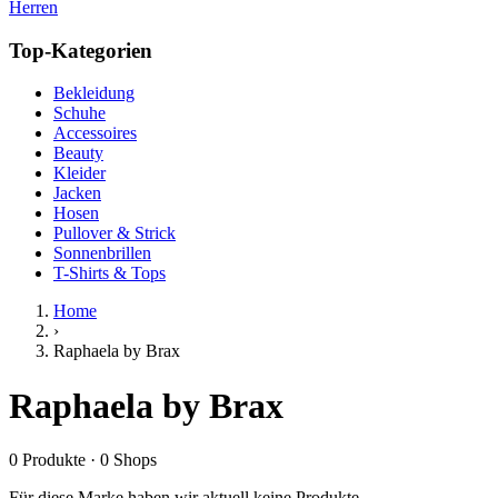
Herren
Top-Kategorien
Bekleidung
Schuhe
Accessoires
Beauty
Kleider
Jacken
Hosen
Pullover & Strick
Sonnenbrillen
T-Shirts & Tops
Home
›
Raphaela by Brax
Raphaela by Brax
0
Produkte
·
0
Shops
Für diese Marke haben wir aktuell keine Produkte.