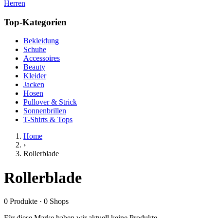
Herren
Top-Kategorien
Bekleidung
Schuhe
Accessoires
Beauty
Kleider
Jacken
Hosen
Pullover & Strick
Sonnenbrillen
T-Shirts & Tops
Home
›
Rollerblade
Rollerblade
0
Produkte
·
0
Shops
Für diese Marke haben wir aktuell keine Produkte.