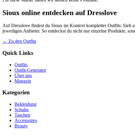
Sioux online entdecken auf Dresslove
Auf Dresslove findest du Sioux im Kontext kompletter Outfits: Sieh a
jeweiligen Anbieter. So entdeckst du nicht nur einzelne Produkte, so
← Zu den Outfits
Quick Links
Outfits
Outfit-Generator
Über uns
Magazin
Kategorien
Bekleidung
Schuhe
Taschen
Accessoires
Beauty