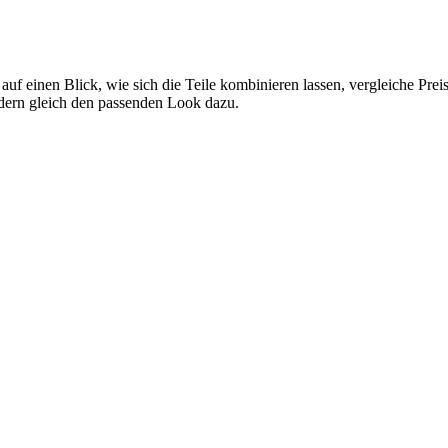
 auf einen Blick, wie sich die Teile kombinieren lassen, vergleiche Pre
ndern gleich den passenden Look dazu.