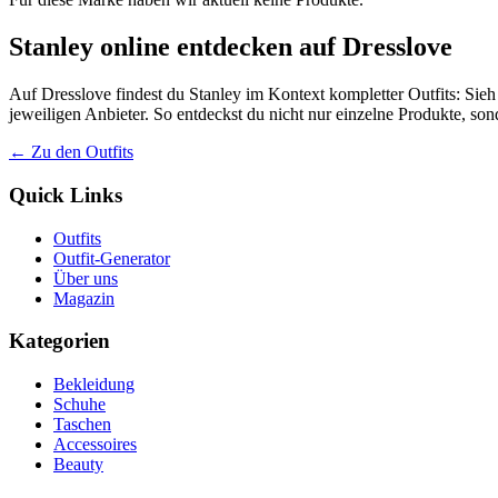
Stanley online entdecken auf Dresslove
Auf Dresslove findest du Stanley im Kontext kompletter Outfits: Sieh
jeweiligen Anbieter. So entdeckst du nicht nur einzelne Produkte, so
← Zu den Outfits
Quick Links
Outfits
Outfit-Generator
Über uns
Magazin
Kategorien
Bekleidung
Schuhe
Taschen
Accessoires
Beauty