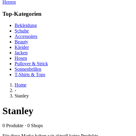
Herren
Top-Kategorien
Bekleidung
Schuhe
Accessoires
Beauty
Kleider
Jacken
Hosen
Pullover & Strick
Sonnenbrillen
T-Shirts & Tops
Home
›
Stanley
Stanley
0
Produkte
·
0
Shops
Für diese Marke haben wir aktuell keine Produkte.