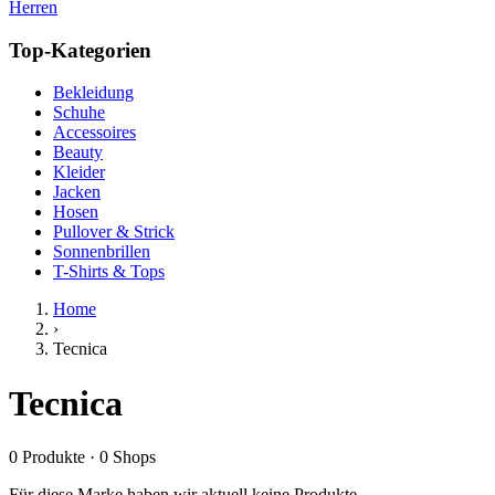
Herren
Top-Kategorien
Bekleidung
Schuhe
Accessoires
Beauty
Kleider
Jacken
Hosen
Pullover & Strick
Sonnenbrillen
T-Shirts & Tops
Home
›
Tecnica
Tecnica
0
Produkte
·
0
Shops
Für diese Marke haben wir aktuell keine Produkte.