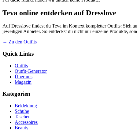
Teva online entdecken auf Dresslove
Auf Dresslove findest du Teva im Kontext kompletter Outfits: Sieh au
jeweiligen Anbieter. So entdeckst du nicht nur einzelne Produkte, so
← Zu den Outfits
Quick Links
Outfits
Outfit-Generator
Über uns
Magazin
Kategorien
Bekleidung
Schuhe
Taschen
Accessoires
Beauty