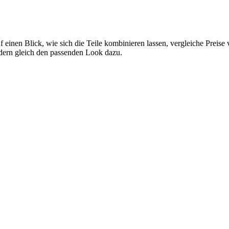
f einen Blick, wie sich die Teile kombinieren lassen, vergleiche Preis
ndern gleich den passenden Look dazu.