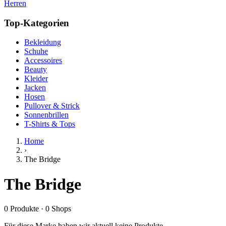
Herren
Top-Kategorien
Bekleidung
Schuhe
Accessoires
Beauty
Kleider
Jacken
Hosen
Pullover & Strick
Sonnenbrillen
T-Shirts & Tops
Home
›
The Bridge
The Bridge
0
Produkte
·
0
Shops
Für diese Marke haben wir aktuell keine Produkte.