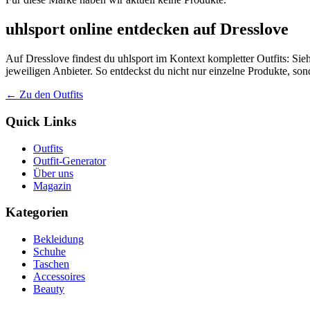
uhlsport online entdecken auf Dresslove
Auf Dresslove findest du uhlsport im Kontext kompletter Outfits: Sieh
jeweiligen Anbieter. So entdeckst du nicht nur einzelne Produkte, so
← Zu den Outfits
Quick Links
Outfits
Outfit-Generator
Über uns
Magazin
Kategorien
Bekleidung
Schuhe
Taschen
Accessoires
Beauty